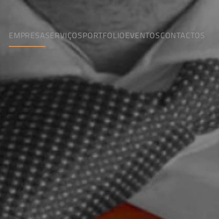
EMPRESA
SERVIÇOS
PORTFOLIO
EVENTOS
CONTACTOS