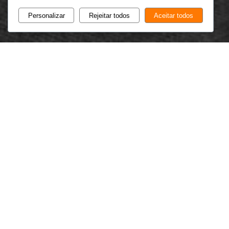
Personalizar
Rejeitar todos
Aceitar todos
EMPRESA
A Público Alvo, Lda presta serviços nas áreas do design, e ma
de quase três décadas de actividade temo-nos pautado pela 
comunicacionais dos nossos clientes e pela consequente proc